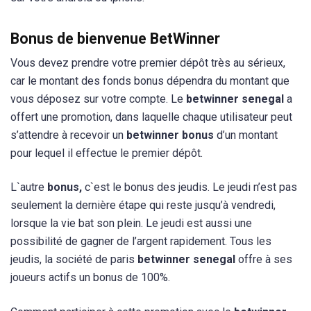
Bonus de bienvenue BetWinner
Vous devez prendre votre premier dépôt très au sérieux,
car le montant des fonds bonus dépendra du montant que
vous déposez sur votre compte. Le
betwinner senegal
a
offert une promotion, dans laquelle chaque utilisateur peut
s’attendre à recevoir un
betwinner bonus
d’un montant
pour lequel il effectue le premier dépôt.
L`autre
bonus,
c`est le bonus des jeudis. Le jeudi n’est pas
seulement la dernière étape qui reste jusqu’à vendredi,
lorsque la vie bat son plein. Le jeudi est aussi une
possibilité de gagner de l’argent rapidement. Tous les
jeudis, la société de paris
betwinner senegal
offre à ses
joueurs actifs un bonus de 100%.