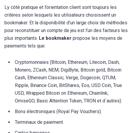
Lу сôté pratique et l’orientation client sont toujours les
critères selon lesquels les utilisateurs choisissent un
bookmaker. Et la disponibilité d’un large choix de méthodes
pour reconstituer un compte de jeu est l’un des facteurs les
plus importants.
Le bookmaker
propose les moyens de
paiements tels que:
Cryptomonnaies (Bitcoin, Ethereum, Litecoin, Dash,
Monero, ZCash, NEM, DigiByte, Bitcoin gold, Bitcoin
Cash, Ethereum Classic, Verge, Dogecoin, QTUM,
Ripple, Binance Coin, BitShares, Eos, USD Coin, True
USD, Wrapped Bitcoin on Ethereum, Chainlink,
OmiseGO, Basic Attention Token, TRON et d`autres).
Bons électroniques (Royal Pay Vouchers).
Terminaux de paiement.
Cartes bancaires.