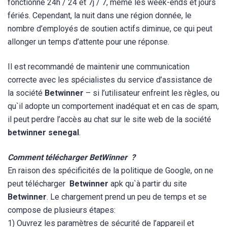
fonctionne 24h / 24 et 7j / 7, même les week-ends et jours
fériés. Cependant, la nuit dans une région donnée, le
nombre d’employés de soutien actifs diminue, ce qui peut
allonger un temps d’attente pour une réponse.
Il est recommandé de maintenir une communication
correcte avec les spécialistes du service d’assistance de
la société
Betwinner
– si l’utilisateur enfreint les règles, ou
qu`il adopte un comportement inadéquat et en cas de spam,
il peut perdre l’accès au chat sur le site web de la société
betwinner senegal
.
Comment télécharger BetWinner ?
En raison des spécificités de la politique de Google, on ne
peut télécharger
Betwinner
apk qu`à partir du site
Betwinner
. Le chargement prend un peu de temps et se
compose de plusieurs étapes:
1) Ouvrez les paramètres de sécurité de l’appareil et