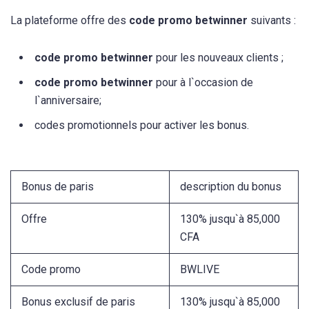
La plateforme offre des
code promo betwinner
suivants :
code promo betwinner
pour les nouveaux clients ;
code promo betwinner
pour à l`occasion de
l`anniversaire;
codes promotionnels pour activer les bonus.
Bonus de paris
description du bonus
Offre
130% jusqu`à 85,000
CFA
Code promo
BWLIVE
Bonus exclusif de paris
130% jusqu`à 85,000