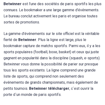
Betwinner
est l’une des sociétés de paris sportifs les plus
connues. Le bookmaker a une large gamme d’événements.
Le bureau conclut activement les paris et organise toutes
sortes de promotions.
La gamme d’événements sur le site officiel est la véritable
fierté de
Betwinner
. Plus la ligne est large, plus le
bookmaker capture de matchs sportifs. Parmi eux, il y a les
sports populaires (football, boxe, basket) et ceux qui juste
gagnent en popularité dans la discipline (squash, e-sports).
Betwinner vous donne la possibilité de parier sur presque
tous les sports existants. La ligne comprend une grande
liste de sports, qui comprend non seulement des
événements de grands championnats, mais également de
petits tournois.
Betwinner télécharger
, c`est ouvrir la
porte d`un monde de paris sportifs.