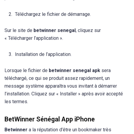
Téléchargez le fichier de démarrage.
Sur le site de
betwinner senegal
, cliquez sur
« Télécharger l’application ».
Installation de l’application.
Lorsque le fichier de
betwinner senegal apk
sera
téléchargé, ce qui se produit assez rapidement, un
message système apparaîtra vous invitant à démarrer
l’installation. Cliquez sur « Installer » après avoir accepté
les termes.
BetWinner Sénégal App iPhone
Betwinner
a la réputation d’être un bookmaker très