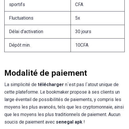
sportifs
CFA
Fluctuations
5x
Délai d’activation
30 jours
Dépôt min.
10CFA
Modalité de paiement
La simplicité de
télécharger
n`est pas l`atout unique de
cette plateforme. Le bookmaker propose à ses clients un
large éventail de possibilités de paiements, y compris les
moyens les plus avancés, tels que les cryptomonnaie, ainsi
que les moyens les plus traditionnels de paiement. Aucun
soucis de paiement avec
senegal apk
!