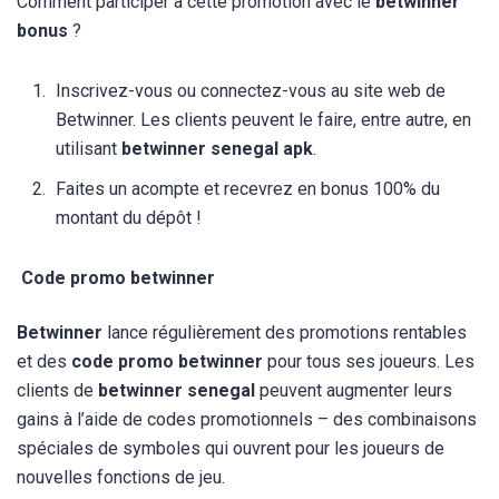
Comment participer à cette promotion avec le
betwinner
bonus
?
Inscrivez-vous ou connectez-vous au site web de
Betwinner. Les clients peuvent le faire, entre autre, en
utilisant
betwinner senegal apk
.
Faites un acompte et recevrez en bonus 100% du
montant du dépôt !
Code promo betwinner
Betwinner
lance régulièrement des promotions rentables
et des
code promo betwinner
pour tous ses joueurs. Les
clients de
betwinner senegal
peuvent augmenter leurs
gains à l’aide de codes promotionnels – des combinaisons
spéciales de symboles qui ouvrent pour les joueurs de
nouvelles fonctions de jeu.