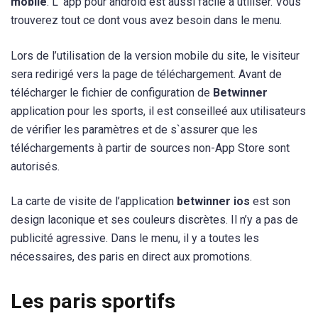
mobile
. L’ app pour android est aussi facile à utiliser. Vous
trouverez tout ce dont vous avez besoin dans le menu.
Lors de l’utilisation de la version mobile du site, le visiteur
sera redirigé vers la page de téléchargement. Avant de
télécharger le fichier de configuration de
Betwinner
application pour les sports, il est conseilleé aux utilisateurs
de vérifier les paramètres et de s`assurer que les
téléchargements à partir de sources non-App Store sont
autorisés.
La carte de visite de l’application
betwinner ios
est son
design laconique et ses couleurs discrètes. Il n’y a pas de
publicité agressive. Dans le menu, il y a toutes les
nécessaires, des paris en direct aux promotions.
Les paris sportifs