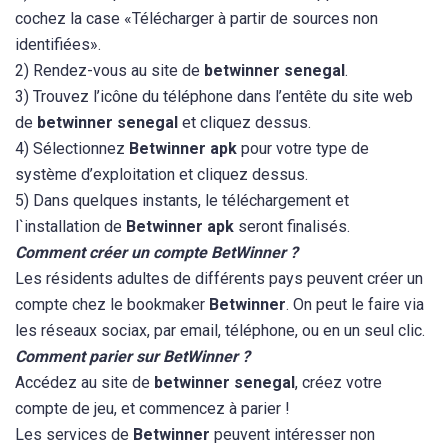
cochez la case «Télécharger à partir de sources non
identifiées».
2) Rendez-vous au site de
betwinner senegal
.
3) Trouvez l’icône du téléphone dans l’entête du site web
de
betwinner senegal
et cliquez dessus.
4) Sélectionnez
Betwinner apk
pour votre type de
système d’exploitation et cliquez dessus.
5) Dans quelques instants, le téléchargement et
l`installation de
Betwinner apk
seront finalisés.
Comment créer un compte BetWinner ?
Les résidents adultes de différents pays peuvent créer un
compte chez le bookmaker
Betwinner
. On peut le faire via
les réseaux sociax, par email, téléphone, ou en un seul clic.
Comment parier sur BetWinner ?
Accédez au site de
betwinner senegal
, créez votre
compte de jeu, et commencez à parier !
Les services de
Betwinner
peuvent intéresser non