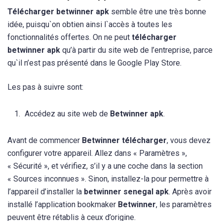
Télécharger betwinner apk
semble être une très bonne
idée, puisqu`on obtien ainsi l`accès à toutes les
fonctionnalités offertes. On ne peut
télécharger
betwinner apk
qu’à partir du site web de l’entreprise, parce
qu`il n’est pas présenté dans le Google Play Store.
Les pas à suivre sont:
Accédez au site web de
Betwinner apk
.
Avant de commencer
Betwinner télécharger
, vous devez
configurer votre appareil. Allez dans « Paramètres »,
« Sécurité », et vérifiez, s’il y a une coche dans la section
« Sources inconnues ». Sinon, installez-la pour permettre à
l’appareil d’installer la
betwinner senegal apk
. Après avoir
installé l’application bookmaker
Betwinner
, les paramètres
peuvent être rétablis à ceux d’origine.