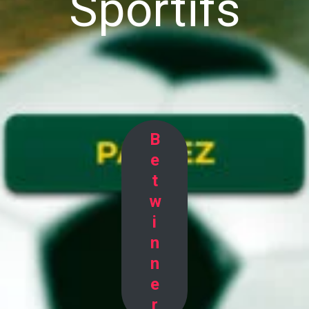
Sportifs
B
e
t
w
i
n
n
e
r